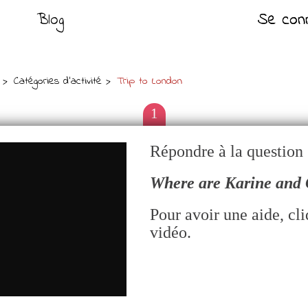
Blog
Se con
Se con
Catégories d'activité
Trip to London
1
Répondre à la question 
Where are Karine and 
Pour avoir une aide, cli
vidéo.