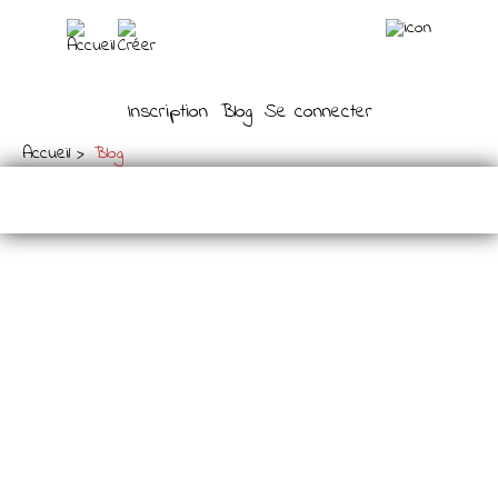
Inscription
Blog
Se connecter
Accueil
Blog