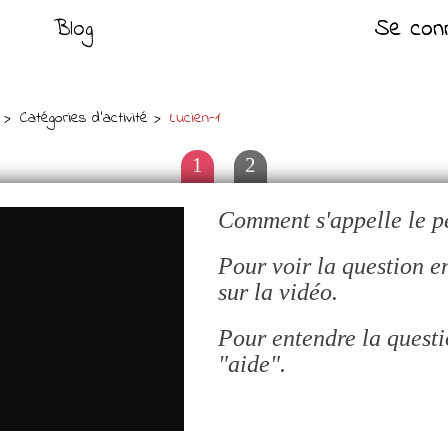
Blog
Se con
Se con
Catégories d'activité
Lucien-1
1
2
Comment s'appelle le pe
Pour voir la question e
sur la vidéo.
Pour entendre la questi
"aide".