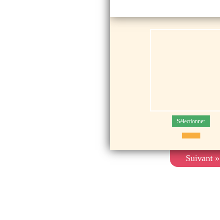
Sélectionner
Suivant »