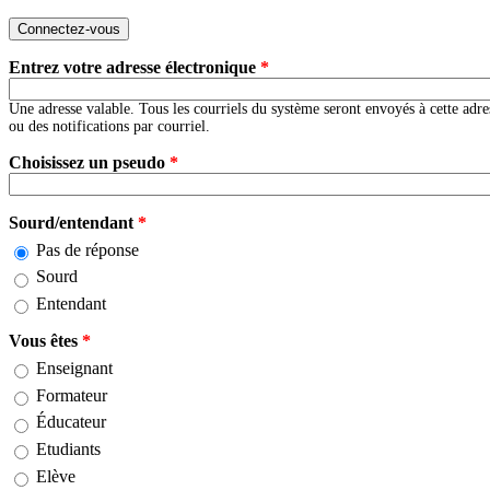
Entrez votre adresse électronique
*
Une adresse valable. Tous les courriels du système seront envoyés à cette adre
ou des notifications par courriel.
Choisissez un pseudo
*
Sourd/entendant
*
Pas de réponse
Sourd
Entendant
Vous êtes
*
Enseignant
Formateur
Éducateur
Etudiants
Elève